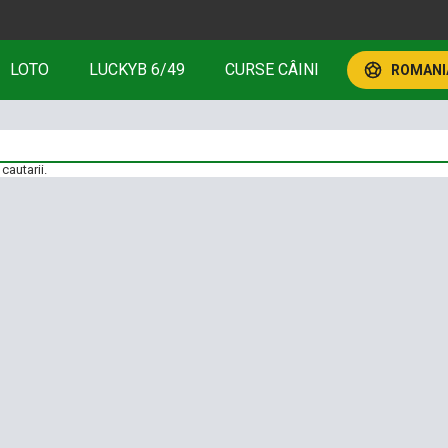
LOTO
LUCKYB 6/49
CURSE CÂINI
ROMANIA
cautarii.