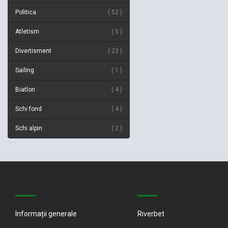
Politica
52
Atletism
5
Divertisment
23
Sailing
1
Biatlon
4
Schi fond
4
Schi alpin
2
Informații generale
Riverbet