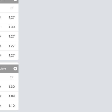
12
8
1.27
3
1.30
0
1.27
0
1.27
5
1.27
ciale
12
0
1.30
0
1.09
0
1.10