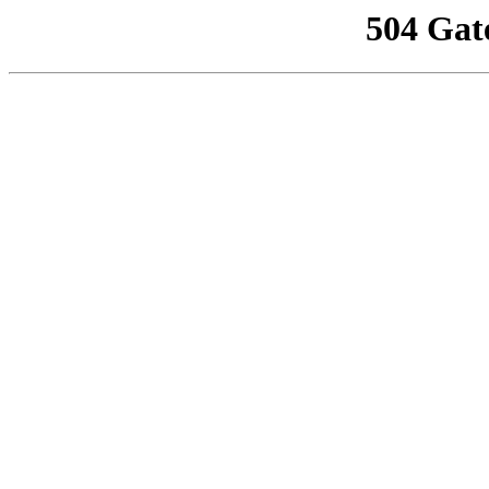
504 Gat