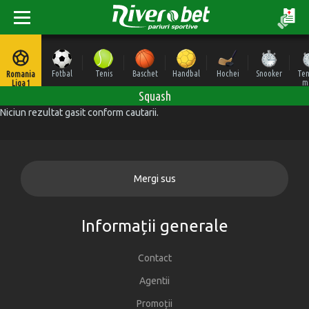
Fotbal
Tenis
Baschet
Handbal
Hochei
Snooker
Ten
Romania
m
Liga 1
Squash
Niciun rezultat gasit conform cautarii.
Mergi sus
Informații generale
Contact
Agentii
Promoții