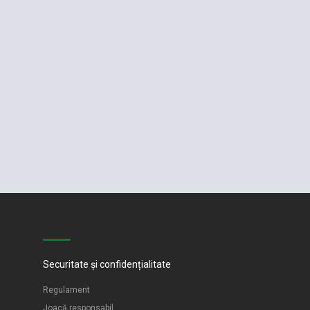
Securitate și confidențialitate
Regulament
Joacă responsabil