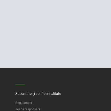
Securitate și confidențialitate
Regulament
Joacă responsabil