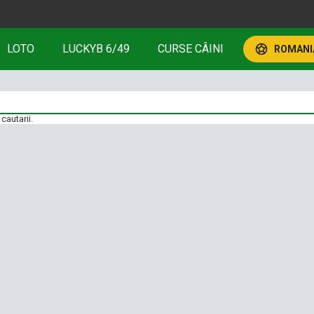
LOTO
LUCKYB 6/49
CURSE CÂINI
ROMANIA
cautarii.