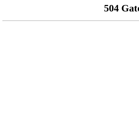
504 Gat