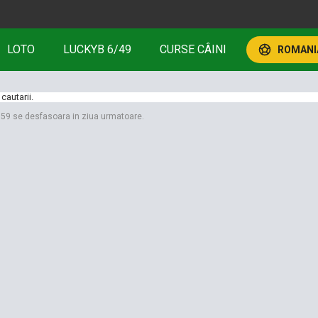
LOTO
LUCKYB 6/49
CURSE CÂINI
ROMANIA
cautarii.
3:59 se desfasoara in ziua urmatoare.